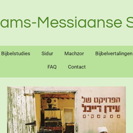
aams-Messiaanse S
Bijbelstudies
Sidur
Machzor
Bijbelvertalingen
FAQ
Contact