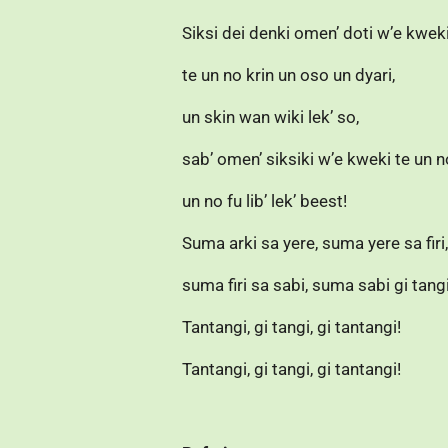
Siksi dei denki omen’ doti w’e kwek
te un no krin un oso un dyari,
un skin wan wiki lek’ so,
sab’ omen’ siksiki w’e kweki te un n
un no fu lib’ lek’ beest!
Suma arki sa yere, suma yere sa firi,
suma firi sa sabi, suma sabi gi tangi
Tantangi, gi tangi, gi tantangi!
Tantangi, gi tangi, gi tantangi!