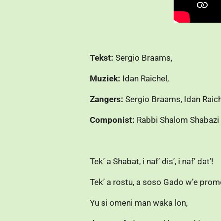
Tekst:
Sergio Braams,
Muziek:
Idan Raichel,
Zangers:
Sergio Braams, Idan Raic
Componist:
Rabbi Shalom Shabazi
Tek’ a Shabat, i naf’ dis’, i naf’ dat’!
Tek’ a rostu, a soso Gado w’e prom
Yu si omeni man waka lon,