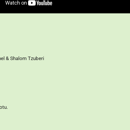
hel & Shalom Tzuberi
otu.