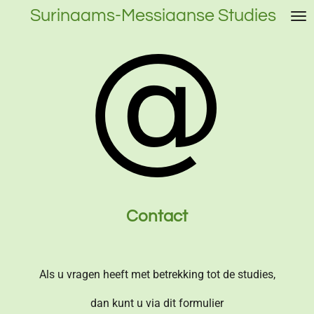
Surinaams-Messiaanse Studies
Ga
direct
naar
de
hoofdinhoud
Contact
Als u vragen heeft met betrekking tot de studies,
dan kunt u via dit formulier